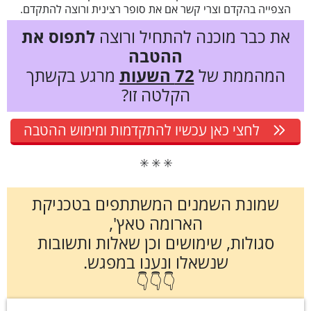
הצפייה בהקדם וצרי קשר אם את סופר רצינית ורוצה להתקדם.
את כבר מוכנה להתחיל ורוצה
לתפוס את
ההטבה
המהממת של
72 השעות
מרגע בקשתך
הקלטה זו?
לחצי כאן עכשיו להתקדמות ומימוש ההטבה
✳️ ✳️ ✳️
שמונת השמנים המשתתפים בטכניקת
הארומה טאץ',
סגולות, שימושים וכן שאלות ותשובות
שנשאלו ונענו במפגש.
👇👇👇