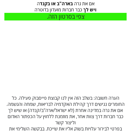
אם את גרה
בארה"ב או בקנד
ה
ויש לך
כבר חברות מועדון בדוטרה
צפי בסרטון הזה.
הערה חשובה: בשלב הזה אין לנו קבוצת פייסבוק פעילה. כל
החומרים נגישים דרך קהילת האקדמיה לבריאות, שמחה והגשמה.
אם את גרה במדינה אחרת (לא ישראל/ארה"ב/קנדה) או שיש לך
כבר חברות דרך צוות אחר, את מוזמנת ללחוץ על הכפתור האדום
וליצור קשר
בפרטי לבירור עלויות בשוק אליו את שייכת. בבקשה השלימי את