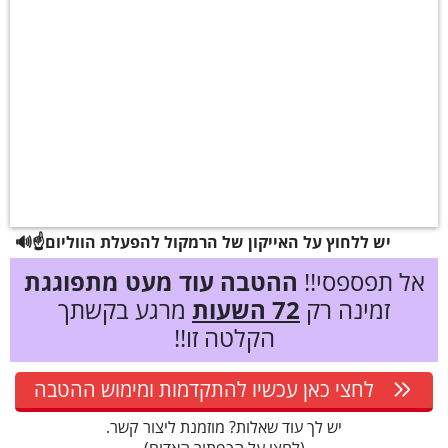
🔊☝️יש ללחוץ על האייקון של הרמקול להפעלת הווליום
אל תפספסי!!
ההטבה עוד מעט מתפוגגת
זמינה רק
72 השעות
מרגע בקשתך
הקלטה זו!!
לחצי כאן עכשיו להתקדמות ומימוש ההטבה
יש לך עוד שאלות? מוזמנת ליצור קשר.
(לחצי על הכפתור האדום)