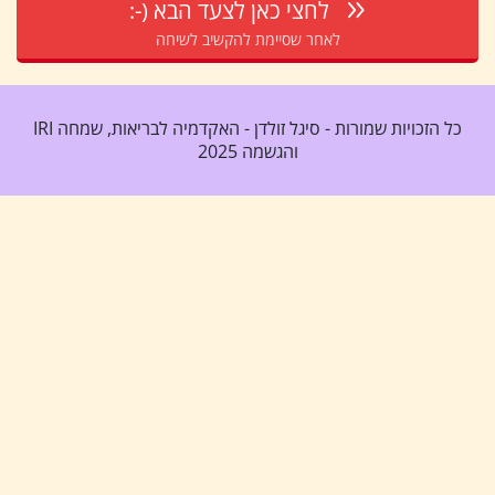
:-) לחצי כאן לצעד הבא
לאחר שסיימת להקשיב לשיחה
IRI כל הזכויות שמורות - סיגל זולדן - האקדמיה לבריאות, שמחה
והגשמה 2025